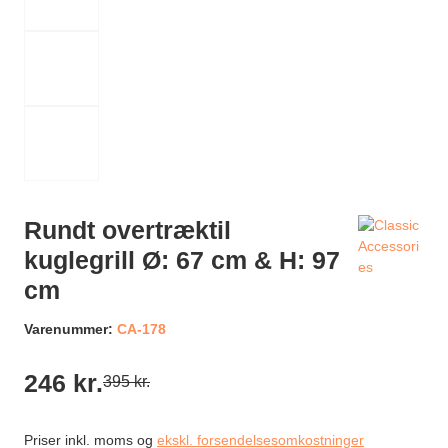
Rundt overtræktil
kuglegrill Ø: 67 cm & H: 97
cm
Varenummer:
CA-178
246 kr.
395 kr.
Priser inkl. moms og
ekskl. forsendelsesomkostninger