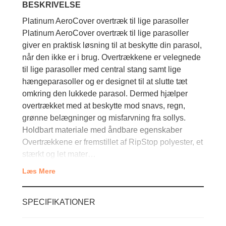
BESKRIVELSE
Platinum AeroCover overtræk til lige parasoller
Platinum AeroCover overtræk til lige parasoller
giver en praktisk løsning til at beskytte din parasol,
når den ikke er i brug. Overtrækkene er velegnede
til lige parasoller med central stang samt lige
hængeparasoller og er designet til at slutte tæt
omkring den lukkede parasol. Dermed hjælper
overtrækket med at beskytte mod snavs, regn,
grønne belægninger og misfarvning fra sollys.
Holdbart materiale med åndbare egenskaber
Overtrækkene er fremstillet af RipStop polyester, et
stærkt og let mater…
Læs Mere
SPECIFIKATIONER