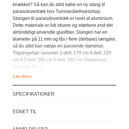
knækket? Så kan du altid købe en ny stang til
parasolovertræk hos Tuinmeubelhoesshop.
Stangen til parasolovertræk er lavet af aluminium.
Dette materiale er lidt stivere og stærkere end det
almindeligt anvendte glasfiber. Stangen har en
diameter på 11 mm og fås i flere (delbare) længder,
så du altid kan vælge en passende størrelse.
Tilgængelige varianter 3-delt: 170 cm 4-delt: 225
cm 4,5-delt: 260 cm 5-delt: 280 cm Tilpasning i
længden Da s…
Læs Mere
SPECIFIKATIONER
EGNET TIL